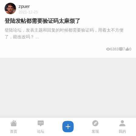
zpuer
2021-12-25
登陆发帖都需要验证码太麻烦了
登陆论坛，发表主题和回复的时候都需要验证码，用着太不方便
了，能改改吗？ ...
6383
7
0
首页
论坛
发现
我的